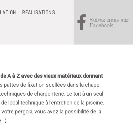
OLATION
RÉALISATIONS
Suivez nous sur
Facebook
e de A à Z avec des vieux matériaux donnant
s pattes de fixation scellées dans la chape.
 techniques de charpenterie. Le toit à un seul
de local technique à l’entretien de la piscine.
votre pergola, vous avez la possibilité de la
..).