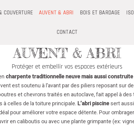
& COUVERTURE
AUVENT & ABRI
BOIS ET BARDAGE
IS
CONTACT
AUVENT & ABRI
Protéger et embellir vos espaces extérieurs
 en
charpente traditionnelle neuve mais aussi construit
vent est soutenu à l’avant par des piliers reposant sur de
poutres et chevrons traités en autoclave, fait appel à des
 à celles de la toiture principale.
L’abri piscine
sert aussi 
 idéal pour améliorer votre espace détente. Pour ombrager 
vrir en caliboutis ou avec une plante grimpante (ex: vigne.