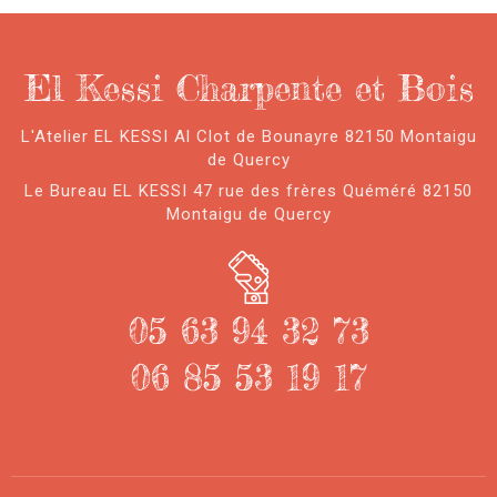
El Kessi Charpente et Bois
L'Atelier EL KESSI Al Clot de Bounayre 82150 Montaigu
de Quercy
Le Bureau EL KESSI 47 rue des frères Quéméré 82150
Montaigu de Quercy
05 63 94 32 73
06 85 53 19 17