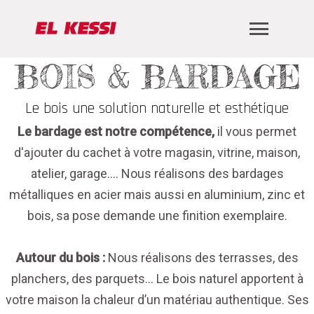
BOIS & BARDAGE
Le bois une solution naturelle et esthétique
Le bardage est notre compétence,
il vous permet
d'ajouter du cachet à votre magasin, vitrine, maison,
atelier, garage…. Nous réalisons des bardages
métalliques en acier mais aussi en aluminium, zinc et
bois, sa pose demande une finition exemplaire.
Autour du bois :
Nous réalisons des terrasses, des
planchers, des parquets… Le bois naturel apportent à
votre maison la chaleur d’un matériau authentique. Ses