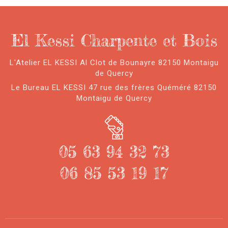
El Kessi Charpente et Bois
L'Atelier EL KESSI Al Clot de Bounayre 82150 Montaigu
de Quercy
Le Bureau EL KESSI 47 rue des frères Quéméré 82150
Montaigu de Quercy
05 63 94 32 73
06 85 53 19 17