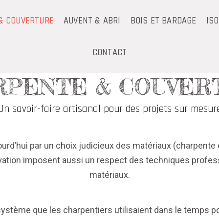
& COUVERTURE
AUVENT & ABRI
BOIS ET BARDAGE
IS
CONTACT
RPENTE & COUVER
Un savoir-faire artisanal pour des projets sur mesur
urd’hui par un choix judicieux des matériaux (charpente e
 rénovation imposent aussi un respect des techniques pro
matériaux.
ystème que les charpentiers utilisaient dans le temps pour