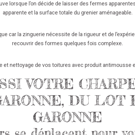
uve lorsque l’on décide de laisser des fermes apparentes
apparente et la surface totale du grenier aménageable.
que car la zinguerie nécessite de la rigueur et de l’expér
recouvrir des formes quelques fois complexe.
et nettoyage de vos toitures avec produit antimousse e
SSI VOTRE CHARP
GARONNE, DU LOT 
GARONNE
rs se déplacent pour vo