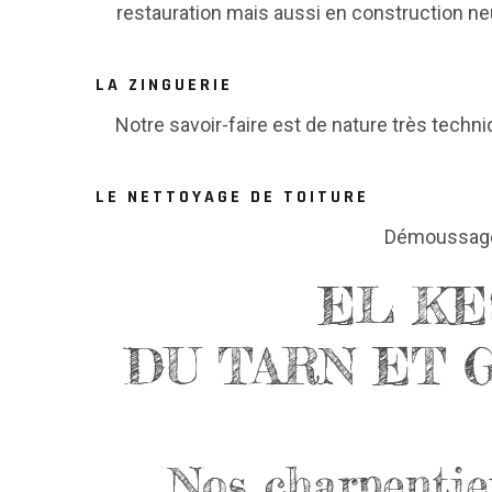
restauration mais aussi en construction ne
LA ZINGUERIE
Notre savoir-faire est de nature très techni
LE NETTOYAGE DE TOITURE
Démoussage 
EL KE
DU TARN ET 
Nos charpentie