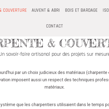
& COUVERTURE
AUVENT & ABRI
BOIS ET BARDAGE
IS
CONTACT
RPENTE & COUVER
Un savoir-faire artisanal pour des projets sur mesur
urd’hui par un choix judicieux des matériaux (charpente e
 rénovation imposent aussi un respect des techniques pro
matériaux.
ystème que les charpentiers utilisaient dans le temps pour