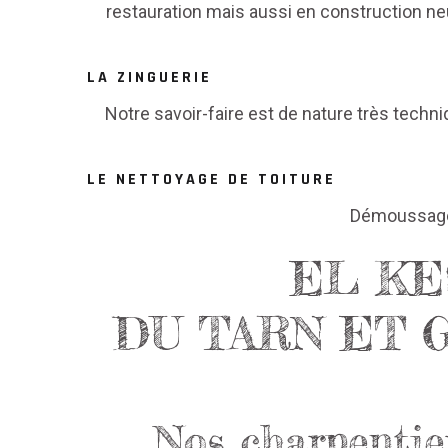
restauration mais aussi en construction ne
LA ZINGUERIE
Notre savoir-faire est de nature très techni
LE NETTOYAGE DE TOITURE
Démoussage 
EL KE
DU TARN ET 
Nos charpentie