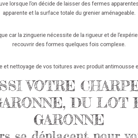
uve lorsque l’on décide de laisser des fermes apparentes
apparente et la surface totale du grenier aménageable.
que car la zinguerie nécessite de la rigueur et de l’expér
recouvrir des formes quelques fois complexe.
et nettoyage de vos toitures avec produit antimousse e
SSI VOTRE CHARP
GARONNE, DU LOT 
GARONNE
rs se déplacent pour vo