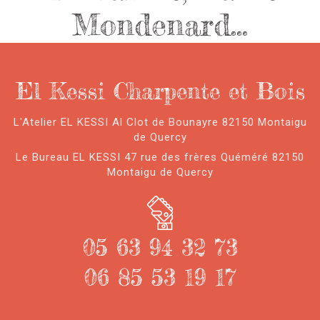
Mondenard…
El Kessi Charpente et Bois
L'Atelier EL KESSI Al Clot de Bounayre 82150 Montaigu
de Quercy
Le Bureau EL KESSI 47 rue des frères Quéméré 82150
Montaigu de Quercy
05 63 94 32 73
06 85 53 19 17