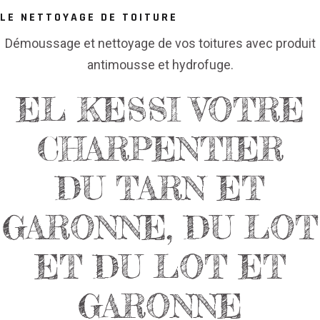
LE NETTOYAGE DE TOITURE
Démoussage et nettoyage de vos toitures avec produit
antimousse et hydrofuge.
EL KESSI VOTRE
CHARPENTIER
DU TARN ET
GARONNE, DU LOT
ET DU LOT ET
GARONNE