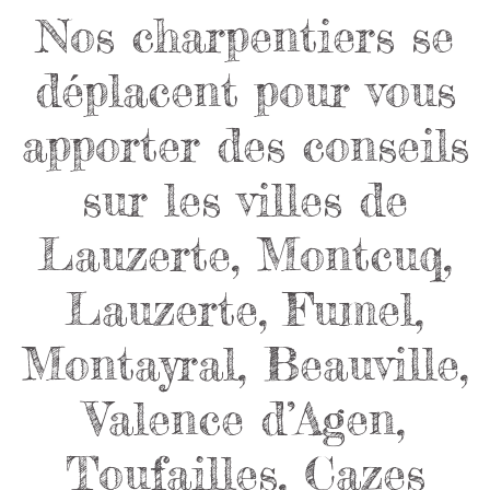
Nos charpentiers se
déplacent pour vous
apporter des conseils
sur les villes de
Lauzerte, Montcuq,
Lauzerte, Fumel,
Montayral, Beauville,
Valence d’Agen,
Toufailles, Cazes