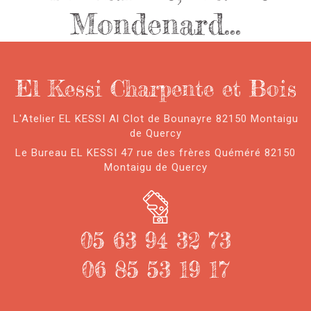
Mondenard…
El Kessi Charpente et Bois
L'Atelier EL KESSI Al Clot de Bounayre 82150 Montaigu
de Quercy
Le Bureau EL KESSI 47 rue des frères Quéméré 82150
Montaigu de Quercy
05 63 94 32 73
06 85 53 19 17