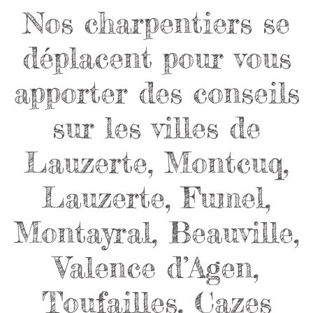
Nos charpentiers se
déplacent pour vous
apporter des conseils
sur les villes de
Lauzerte, Montcuq,
Lauzerte, Fumel,
Montayral, Beauville,
Valence d’Agen,
Toufailles, Cazes