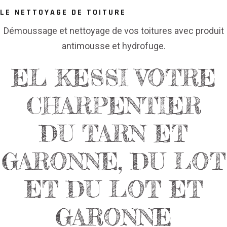
LE NETTOYAGE DE TOITURE
Démoussage et nettoyage de vos toitures avec produit
antimousse et hydrofuge.
EL KESSI VOTRE
CHARPENTIER
DU TARN ET
GARONNE, DU LOT
ET DU LOT ET
GARONNE