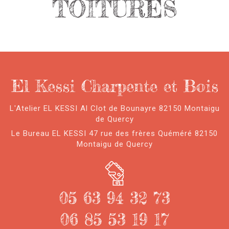
TOITURES
El Kessi Charpente et Bois
L'Atelier EL KESSI Al Clot de Bounayre 82150 Montaigu
de Quercy
Le Bureau EL KESSI 47 rue des frères Quéméré 82150
Montaigu de Quercy
05 63 94 32 73
06 85 53 19 17