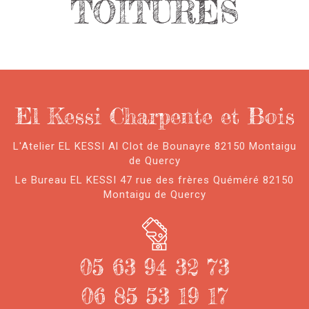
TOITURES
El Kessi Charpente et Bois
L'Atelier EL KESSI Al Clot de Bounayre 82150 Montaigu
de Quercy
Le Bureau EL KESSI 47 rue des frères Quéméré 82150
Montaigu de Quercy
05 63 94 32 73
06 85 53 19 17