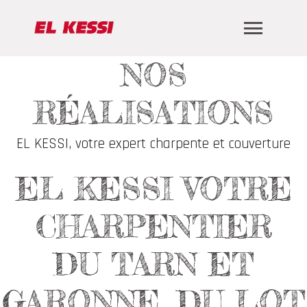
NOS
RÉALISATIONS
EL KESSI, votre expert charpente et couverture
EL KESSI VOTRE
CHARPENTIER
DU TARN ET
GARONNE, DU LOT