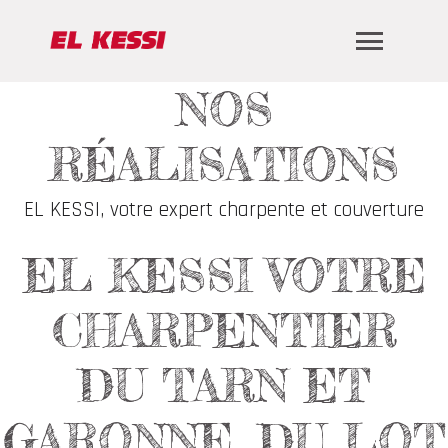
NOS
RÉALISATIONS
EL KESSI, votre expert charpente et couverture
EL KESSI VOTRE
CHARPENTIER
DU TARN ET
GARONNE, DU LOT