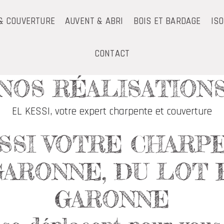
& COUVERTURE
AUVENT & ABRI
BOIS ET BARDAGE
IS
CONTACT
NOS RÉALISATION
EL KESSI, votre expert charpente et couverture
SSI VOTRE CHARP
GARONNE, DU LOT 
GARONNE