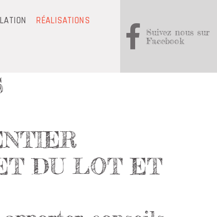
OLATION
RÉALISATIONS
Suivez nous sur
Facebook
S
ENTIER
ET DU LOT ET