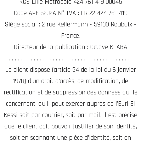
RCS Lille Métropole 424 761 419 00045
Code APE 6202A N° TVA : FR 22 424 761 419
Siège social : 2 rue Kellermann - 59100 Roubaix -
France.
Directeur de la publication : Octave KLABA
. . . . . . . . . . . . . . . . . . . . . . . . . . . . . . . . . . . . . . . . . .
Le client dispose (article 34 de la loi du 6 janvier
1978) d'un droit d'accès, de modification, de
rectification et de suppression des données qui le
concernent, qu'il peut exercer auprès de l’Eurl El
Kessi soit par courrier, soit par mail. Il est précisé
que le client doit pouvoir justifier de son identité,
soit en scannant une pièce d'identité, soit en